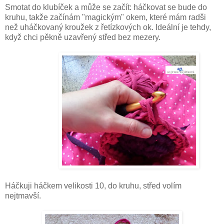
Smotat do klubíček a může se začít: háčkovat se bude do
kruhu, takže začínám "magickým" okem, které mám radši
než uháčkovaný kroužek z řetízkových ok. Ideální je tehdy,
když chci pěkně uzavřený střed bez mezery.
Háčkuji háčkem velikosti 10, do kruhu, střed volím
nejtmavší.