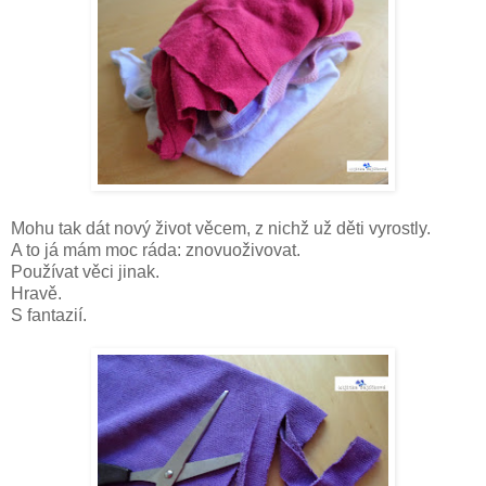
Mohu tak dát nový život věcem, z nichž už děti vyrostly.
A to já mám moc ráda: znovuoživovat.
Používat věci jinak.
Hravě.
S fantazií.