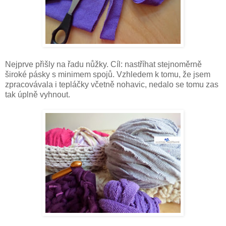
Nejprve přišly na řadu nůžky. Cíl: nastříhat stejnoměrně
široké pásky s minimem spojů. Vzhledem k tomu, že jsem
zpracovávala i tepláčky včetně nohavic, nedalo se tomu zas
tak úplně vyhnout.