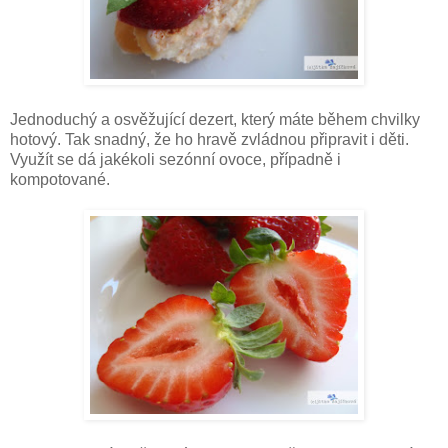
Jednoduchý a osvěžující dezert, který máte během chvilky
hotový. Tak snadný, že ho hravě zvládnou připravit i děti.
Využít se dá jakékoli sezónní ovoce, případně i
kompotované.