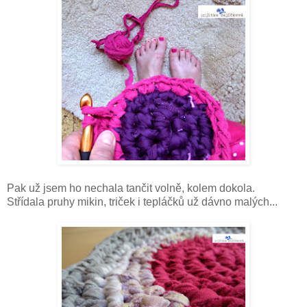
Pak už jsem ho nechala tančit volně, kolem dokola.
Střídala pruhy mikin, triček i tepláčků už dávno malých...