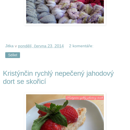
Jitka
v
pondělí, června 23, 2014
2 komentáře:
Sdílet
Kristýnčin rychlý nepečený jahodový
dort se skořicí