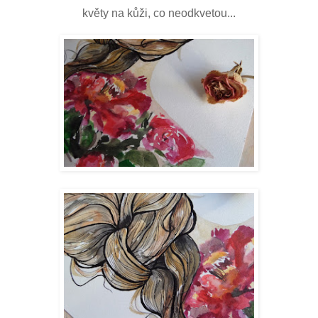
květy na kůži, co neodkvetou...