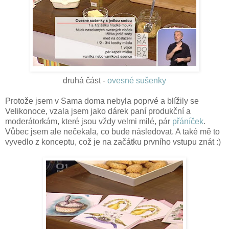
druhá část -
ovesné sušenky
Protože jsem v Sama doma nebyla poprvé a blížily se
Velikonoce, vzala jsem jako dárek paní produkční a
moderátorkám, které jsou vždy velmi milé, pár
přáníček
.
Vůbec jsem ale nečekala, co bude následovat. A také mě to
vyvedlo z konceptu, což je na začátku prvního vstupu znát :)