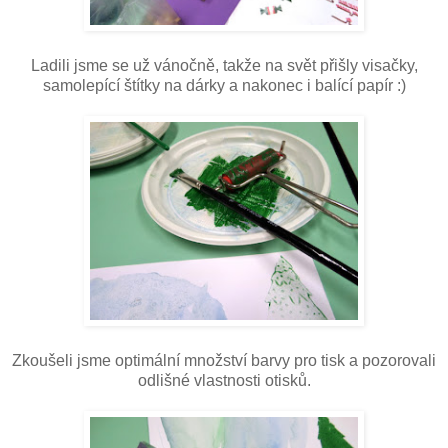
Ladili jsme se už vánočně, takže na svět přišly visačky,
samolepící štítky na dárky a nakonec i balící papír :)
Zkoušeli jsme optimální množství barvy pro tisk a pozorovali
odlišné vlastnosti otisků.