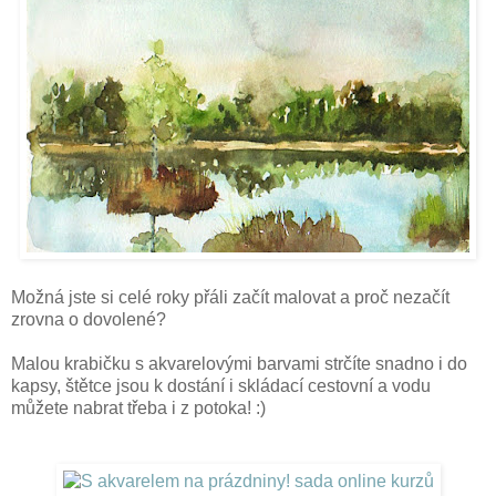
Možná jste si celé roky přáli začít malovat a proč nezačít
zrovna o dovolené?
Malou krabičku s akvarelovými barvami strčíte snadno i do
kapsy, štětce jsou k dostání i skládací cestovní a vodu
můžete nabrat třeba i z potoka! :)