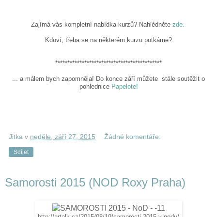
Zajímá vás kompletní nabídka kurzů? Nahlédněte
zde.
Kdoví, třeba se na některém kurzu potkáme?
********************************************
... a málem bych zapomněla! Do konce září můžete stále soutěžit o
pohlednice
Papelote!
Jitka
v
neděle, září 27, 2015
Žádné komentáře:
Sdílet
Samorosti 2015 (NOD Roxy Praha)