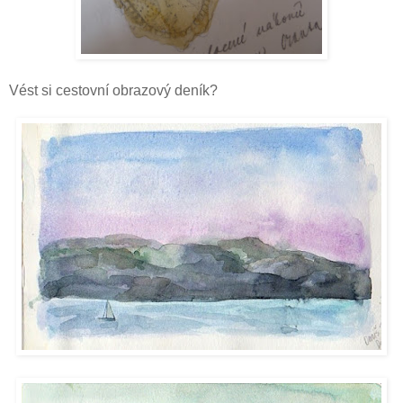
Vést si cestovní obrazový deník?