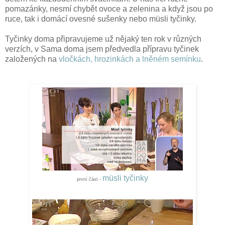
pomazánky, nesmí chybět ovoce a zelenina a když jsou po
ruce, tak i domácí ovesné sušenky nebo müsli tyčinky.
Tyčinky doma připravujeme už nějaký ten rok v různých
verzích, v Sama doma jsem předvedla přípravu tyčinek
založených na
vločkách, hrozinkách a lněném semínku
.
müsli tyčinky
první část -