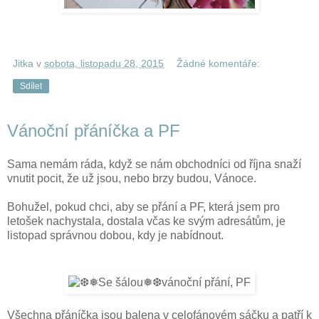
Jitka
v
sobota, listopadu 28, 2015
Žádné komentáře:
Sdílet
Vánoční přáníčka a PF
Sama nemám ráda, když se nám obchodníci od října snaží
vnutit pocit, že už jsou, nebo brzy budou, Vánoce.
Bohužel, pokud chci, aby se přání a PF, která jsem pro
letošek nachystala, dostala včas ke svým adresátům, je
listopad správnou dobou, kdy je nabídnout.
Všechna přáníčka jsou balena v celofánovém sáčku a patří k