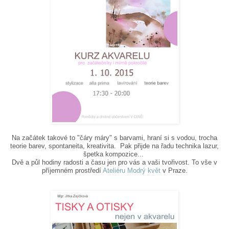
Na začátek takové to "čáry máry" s barvami, hraní si s vodou, trocha
teorie barev, spontaneita, kreativita. Pak přijde na řadu technika lazur,
špetka kompozice...
Dvě a půl hodiny radosti a času jen pro vás a vaši tvořivost. To vše v
příjemném prostředí
Ateliéru Modrý květ
v Praze.