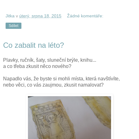
Jitka
v
úterý, srpna 18, 2015
Žádné komentáře:
Sdílet
Co zabalit na léto?
Plavky, ručník, šaty, sluneční brýle, knihu...
a co třeba zkusit něco nového?
Napadlo vás, že byste si mohli místa, která navštívíte,
nebo věci, co vás zaujmou, zkusit namalovat?