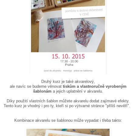
Druhý kurz je také akvarelový,
ale navíc se budeme věnovat
tiskům a vlastnoručně vyrobeným
šablonám
a jejich uplatnění v akvarelu.
Díky použití vlastních šablon můžete akvarelu dodat zajímavé efekty.
Tento kurz je vhodný i pro ty, kteří si po výtvarné stránce "příliš nevěří".
Kombinace akvarelu se šablonou může vypadat i třeba takto: