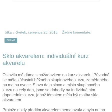
Jitka
v
čtvrtek, července 23, 2015
Žádné komentáře:
Sdílet
Sklo akvarelem: individuální kurz
akvarelu
Oslovila mě dáma s požadavkem na kurz akvarelu. Původně
se měla zúčastnit běžného skupinového kurzu, zaměřeného
na malbu ovoce. Slovo dalo slovo a místo skupinového
kurzu na celý den, jsme se dohodly na individuálním
dopoledním kurzu, jehož tématem měla být malba skla
akvarelem.
Protože nikdy předtím akvarelem nemalovala a bylo nutno