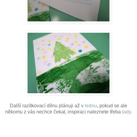
Další razítkovací dílnu plánuji až v
lednu
, pokud se ale
někomu z vás nechce čekat, inspiraci naleznete třeba
tady
.