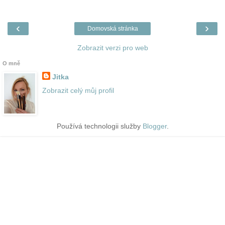
‹
›
Domovská stránka
Zobrazit verzi pro web
O mně
Jitka
Zobrazit celý můj profil
Používá technologii služby
Blogger
.