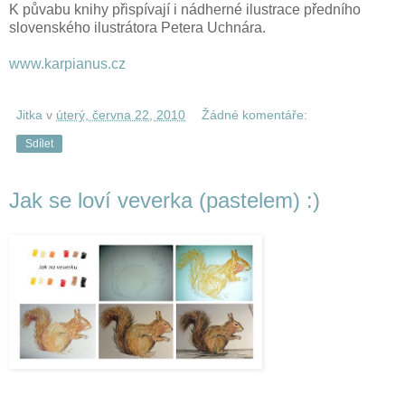
K půvabu knihy přispívají i nádherné ilustrace předního
slovenského ilustrátora Petera Uchnára.
www.karpianus.cz
Jitka
v
úterý, června 22, 2010
Žádné komentáře:
Sdílet
Jak se loví veverka (pastelem) :)