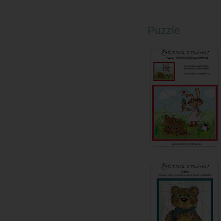
Puzzle