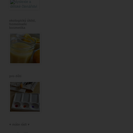
ekologický úklid,
homemade
kosmetika
pro děti
♥ máte rádi ♥