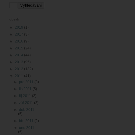
obsah
►
2019
(1)
►
2017
(3)
►
2016
(9)
►
2015
(24)
►
2014
(44)
►
2013
(95)
►
2012
(132)
▼
2011
(41)
►
pro 2011
(3)
►
lis 2011
(5)
►
říj 2011
(2)
►
zář 2011
(2)
►
dub 2011
(5)
►
bře 2011
(2)
▼
úno 2011
(5)