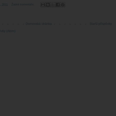
1, 2011
Žádné komentáře:
Domovská stránka
Starší příspěvky
ěvky (Atom)