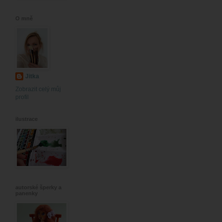
O mně
Jitka
Zobrazit celý můj
profil
ilustrace
autorské šperky a
panenky