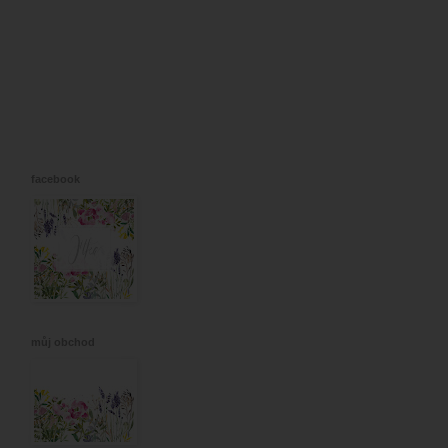
facebook
můj obchod