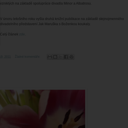
vzniklých na základě spolupráce divadla Minor a Albatrosu.
V únoru letošního roku vyšla druhá knižní publikace na základě stejnojmenného
divadelního představení Jak Maruška s Boženkou koukaly.
Celý článek
zde
.
19, 2011
Žádné komentáře: