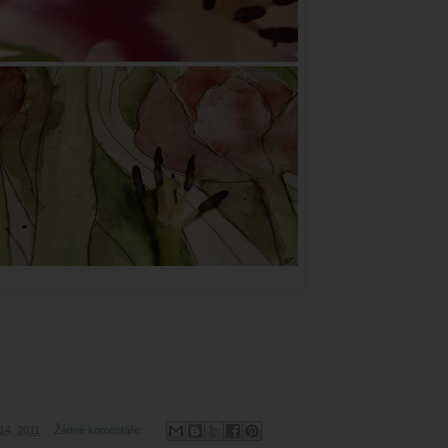
 14, 2011
Žádné komentáře: