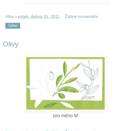
Jitka
v
pátek, dubna 15, 2011
Žádné komentáře:
Sdílet
Olivy
pro mého M