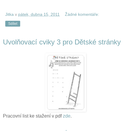
Jitka
v
pátek, dubna 15, 2011
Žádné komentáře:
Sdílet
Uvolňovací cviky 3 pro Dětské stránky
Pracovní list ke stažení v pdf
zde
.