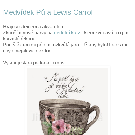
Medvídek Pú a Lewis Carrol
Hraji si s textem a akvarelem.
Zkouším nové barvy na
nedělní kurz
. Jsem zvědavá, co jim
kurzisté řeknou.
Pod štětcem mi přitom rozkvétá jaro. Už aby bylo! Letos mi
chybí nějak víc než loni...
Vytahuji stará perka a inkoust.