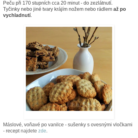
Peču při 170 stupních cca 20 minut - do zezlátnutí.
Tyčinky nebo jiné tvary krájím nožem nebo rádlem
až po
vychladnutí
.
Máslové, voňavé po vanilce - sušenky s ovesnými vločkami
- recept
najdete
zde
.