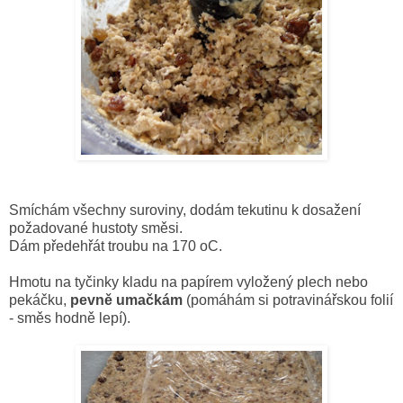
Smíchám všechny suroviny, dodám tekutinu k dosažení
požadované hustoty směsi.
Dám předehřát troubu na 170 oC.
Hmotu na tyčinky kladu na papírem vyložený plech nebo
pekáčku,
pevně umačkám
(pomáhám si potravinářskou folií
- směs hodně lepí).