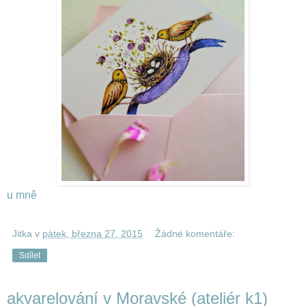
u mně
Jitka
v
pátek, března 27, 2015
Žádné komentáře:
Sdílet
akvarelování v Moravské (ateliér k1)