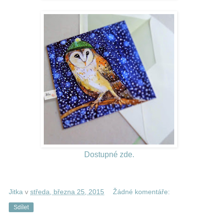
Dostupné zde.
Jitka
v
středa, března 25, 2015
Žádné komentáře:
Sdílet