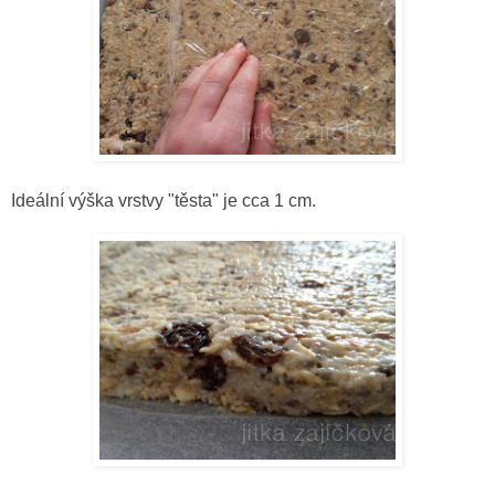
Ideální výška vrstvy "těsta" je cca 1 cm.