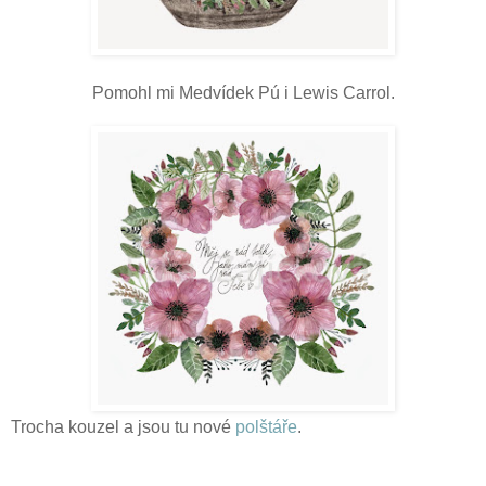
Pomohl mi Medvídek Pú i Lewis Carrol.
Trocha kouzel a jsou tu nové
polštáře
.