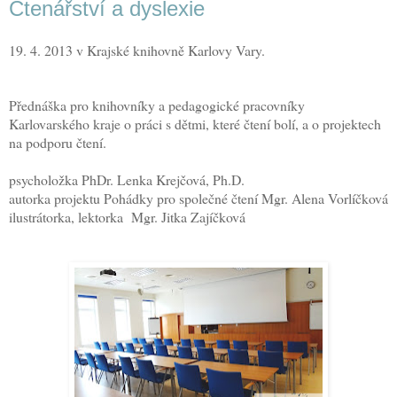
Čtenářství a dyslexie
19. 4. 2013 v Krajské knihovně Karlovy Vary.
Přednáška pro knihovníky a pedagogické pracovníky
Karlovarského kraje o práci s dětmi, které čtení bolí, a o projektech
na podporu čtení.
psycholožka PhDr. Lenka Krejčová, Ph.D.
autorka projektu Pohádky pro společné čtení Mgr. Alena Vorlíčková
ilustrátorka, lektorka Mgr. Jitka Zajíčková