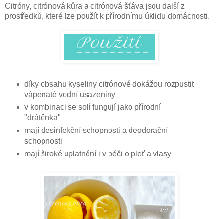
Citróny, citrónová kůra a citrónová šťáva jsou další z
prostředků, které lze použít k přírodnímu úklidu domácnosti.
díky obsahu kyseliny citrónové dokážou rozpustit
vápenaté vodní usazeniny
v kombinaci se solí fungují jako přírodní
"drátěnka"
mají desinfekční schopnosti a deodorační
schopnosti
mají široké uplatnění i v péči o pleť a vlasy