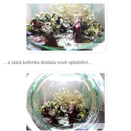
... a stará kořenka dostala nové uplatnění...