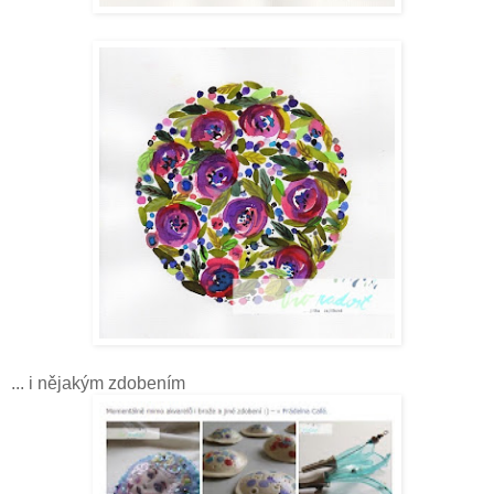
... i nějakým zdobením