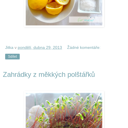
Jitka
v
pondělí, dubna 29, 2013
Žádné komentáře:
Sdílet
Zahrádky z měkkých polštářků