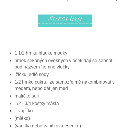
1 1/2 hrnku hladké mouky
hrnek sekaných ovesných vloček dají se sehnat
pod názvem "jemné vločky"
lžičku jedlé sody
1/2 hrnku cukru, lze samozřejmě nakombinovat s
medem, nebo dát jen med
maličko soli
1/2 - 3/4 kostky másla
1 vajíčko
(mléko)
(vanilka nebo vanilková esence)