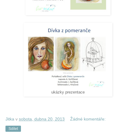
ukázky prezentace
Jitka
v
sobota, dubna 20, 2013
Žádné komentáře:
Sdílet