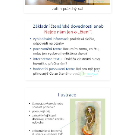
zatím prázdný sál