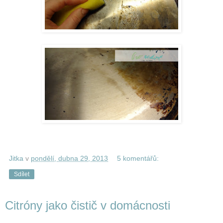
Jitka
v
pondělí, dubna 29, 2013
5 komentářů:
Sdílet
Citróny jako čistič v domácnosti