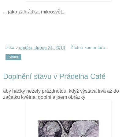
... jako zahrádka, mikrosvět...
Jitka
v
neděle, dubna 21, 2013
Žádné komentáře:
Sdílet
Doplnění stavu v Prádelna Café
aby háčky nezely prázdnotou, když výstava trvá až do
začátku května, doplnila jsem obrázky