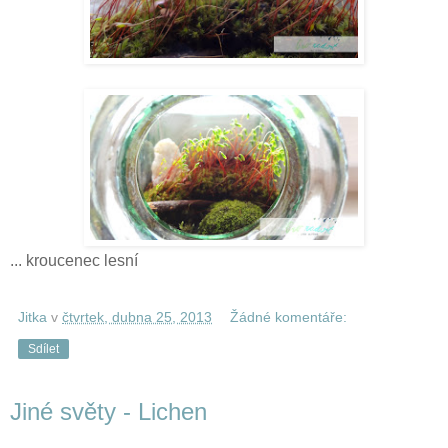
... kroucenec lesní
Jitka
v
čtvrtek, dubna 25, 2013
Žádné komentáře:
Sdílet
Jiné světy - Lichen