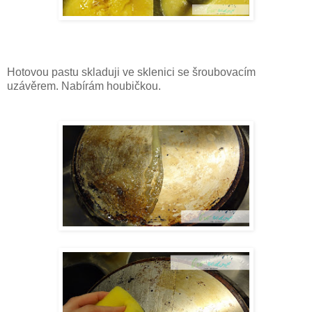
Hotovou pastu skladuji ve sklenici se šroubovacím
uzávěrem. Nabírám houbičkou.