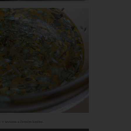
y
v sezamu a černém kmínu.