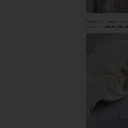
Času je málo, musím vše
r
Středního východu. Jeho pří