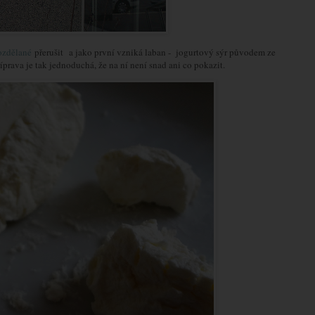
ozdělané
přerušit a jako první vzniká
laban - jogurtový sýr
původem ze
prava je tak jednoduchá, že na ní není snad ani co pokazit.