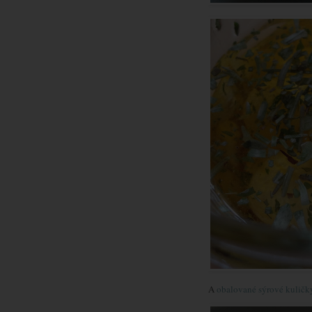
A
obalované sýrové kuličk