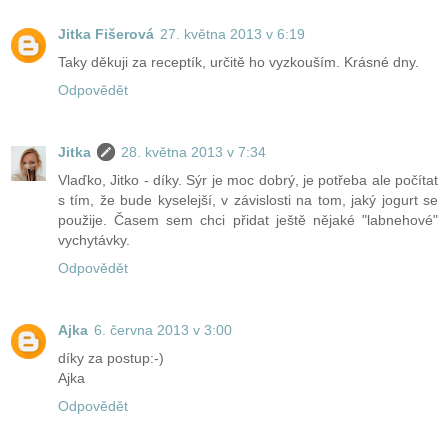
Jitka Fišerová
27. května 2013 v 6:19
Taky děkuji za receptík, určitě ho vyzkouším. Krásné dny.
Odpovědět
Jitka
28. května 2013 v 7:34
Vlaďko, Jitko - díky. Sýr je moc dobrý, je potřeba ale počítat
s tím, že bude kyselejší, v závislosti na tom, jaký jogurt se
použije. Časem sem chci přidat ještě nějaké "labnehové"
vychytávky.
Odpovědět
Ajka
6. června 2013 v 3:00
díky za postup:-)
Ajka
Odpovědět