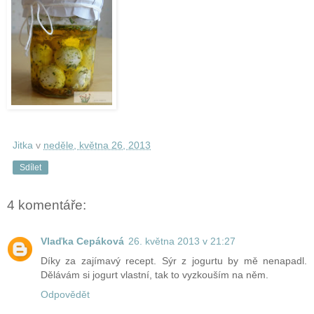
Jitka
v
neděle, května 26, 2013
Sdílet
4 komentáře:
Vlaďka Cepáková
26. května 2013 v 21:27
Díky za zajímavý recept. Sýr z jogurtu by mě nenapadl.
Dělávám si jogurt vlastní, tak to vyzkouším na něm.
Odpovědět