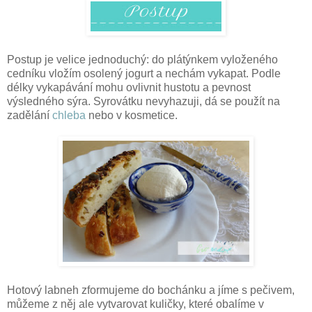
Postup je velice jednoduchý: do plátýnkem vyloženého
cedníku vložím osolený jogurt a nechám vykapat. Podle
délky vykapávání mohu ovlivnit hustotu a pevnost
výsledného sýra. Syrovátku nevyhazuji, dá se použít na
zadělání
chleba
nebo v kosmetice.
Hotový labneh zformujeme do bochánku a jíme s pečivem,
můžeme z něj ale vytvarovat kuličky, které obalíme v