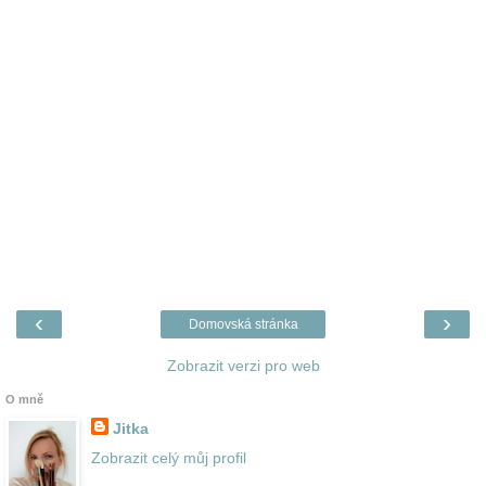
‹
›
Domovská stránka
Zobrazit verzi pro web
O mně
Jitka
Zobrazit celý můj profil