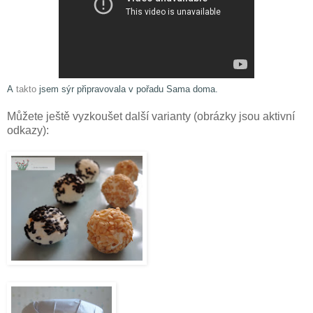
A
takto
jsem sýr připravovala v pořadu Sama doma.
Můžete ještě vyzkoušet další varianty (obrázky jsou aktivní
odkazy):