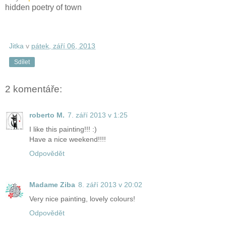
hidden poetry of town
Jitka
v
pátek, září 06, 2013
Sdílet
2 komentáře:
roberto M.
7. září 2013 v 1:25
I like this painting!!! :)
Have a nice weekend!!!!
Odpovědět
Madame Ziba
8. září 2013 v 20:02
Very nice painting, lovely colours!
Odpovědět