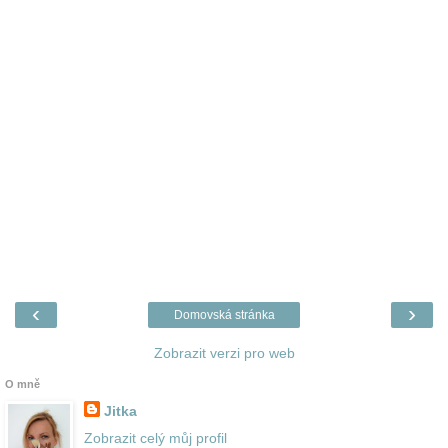
‹
›
Domovská stránka
Zobrazit verzi pro web
O mně
Jitka
Zobrazit celý můj profil