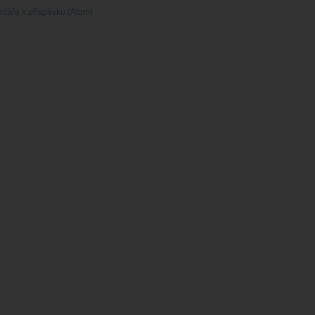
táře k příspěvku (Atom)