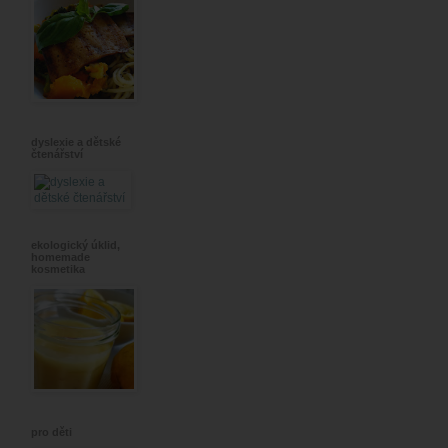
dyslexie a dětské
čtenářství
ekologický úklid,
homemade
kosmetika
pro děti