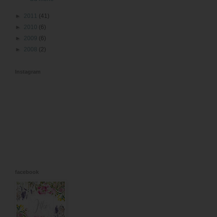
►
2011
(41)
►
2010
(6)
►
2009
(6)
►
2008
(2)
Instagram
facebook