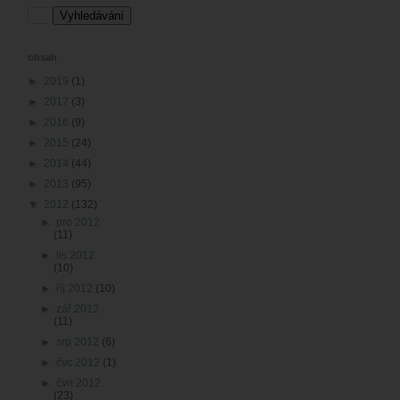
obsah
►
2019
(1)
►
2017
(3)
►
2016
(9)
►
2015
(24)
►
2014
(44)
►
2013
(95)
▼
2012
(132)
►
pro 2012
(11)
►
lis 2012
(10)
►
říj 2012
(10)
►
zář 2012
(11)
►
srp 2012
(6)
►
čvc 2012
(1)
►
čvn 2012
(23)