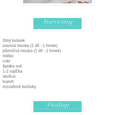
žitný kvásek
ovesná mouka (1 díl - 1 hrnek)
pšeničná mouka (1 díl - 1 hrnek)
mléko
cukr
špetka soli
1-2 vajíčka
skořice
tvaroh
rozvařené borůvky