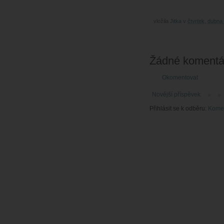
vložila
Jitka
v
čtvrtek, dubna
Žádné komentá
Okomentovat
Novější příspěvek
Přihlásit se k odběru:
Komen