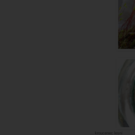
... kroucenec lesní