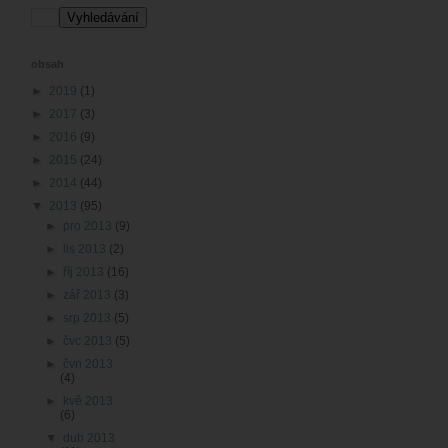
obsah
►
2019
(1)
►
2017
(3)
►
2016
(9)
►
2015
(24)
►
2014
(44)
▼
2013
(95)
►
pro 2013
(9)
►
lis 2013
(2)
►
říj 2013
(16)
►
zář 2013
(3)
►
srp 2013
(5)
►
čvc 2013
(5)
►
čvn 2013
(4)
►
kvě 2013
(6)
▼
dub 2013