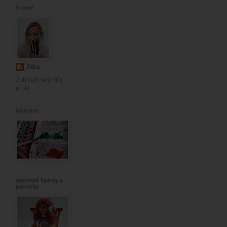
O mně
Jitka
Zobrazit celý můj
profil
ilustrace
autorské šperky a
panenky