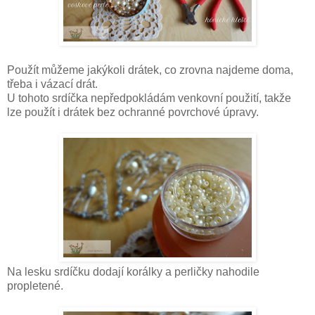
Použít můžeme jakýkoli drátek, co zrovna najdeme doma,
třeba i vázací drát.
U tohoto srdíčka nepředpokládám venkovní použití, takže
lze použít i drátek bez ochranné povrchové úpravy.
Na lesku srdíčku dodají korálky a perličky nahodile
propletené.