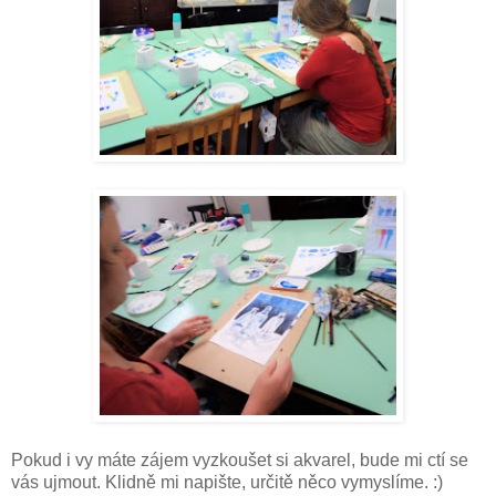
Pokud i vy máte zájem vyzkoušet si akvarel, bude mi ctí se
vás ujmout. Klidně mi napište, určitě něco vymyslíme. :)