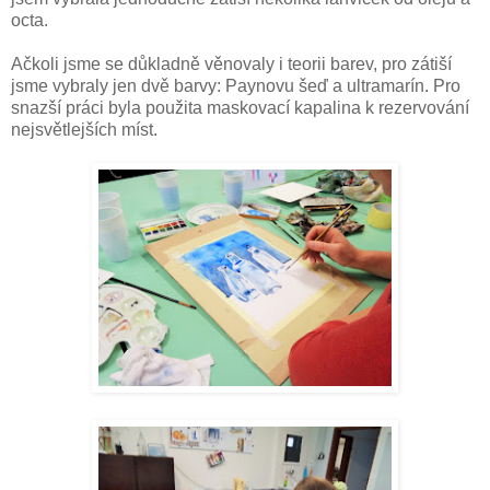
octa.
Ačkoli jsme se důkladně věnovaly i teorii barev, pro zátiší
jsme vybraly jen dvě barvy: Paynovu šeď a ultramarín. Pro
snazší práci byla použita maskovací kapalina k rezervování
nejsvětlejších míst.