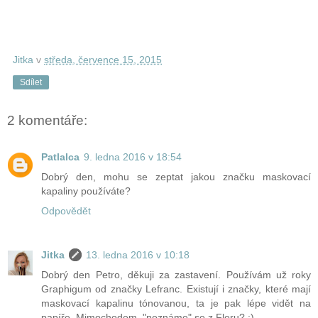
Jitka
v
středa, července 15, 2015
Sdílet
2 komentáře:
Patlalca
9. ledna 2016 v 18:54
Dobrý den, mohu se zeptat jakou značku maskovací
kapaliny používáte?
Odpovědět
Jitka
13. ledna 2016 v 10:18
Dobrý den Petro, děkuji za zastavení. Používám už roky
Graphigum od značky Lefranc. Existují i značky, které mají
maskovací kapalinu tónovanou, ta je pak lépe vidět na
papíře. Mimochodem, "neznáme" se z Fleru? :)