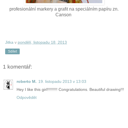
profesionální markery a grafit na speciálním papíru zn.
Canson
Jitka
v
pondělí, listopadu 18, 2013
Sdílet
1 komentář:
roberto M.
19. listopadu 2013 v 13:03
Hey I like this girl!!!!!!!!! Congratulations. Beautiful drawing!!!
Odpovědět