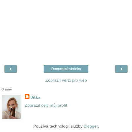
‹
›
Domovská stránka
Zobrazit verzi pro web
O mně
Jitka
Zobrazit celý můj profil
Používá technologii služby
Blogger
.