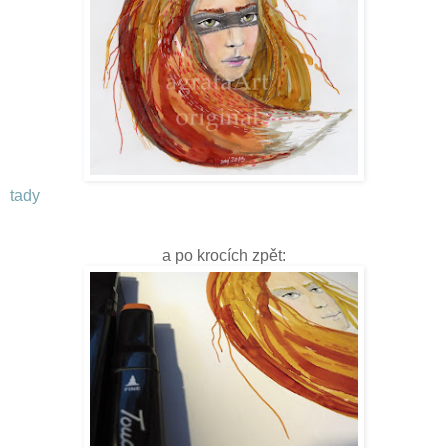
tady
a po krocích zpět: