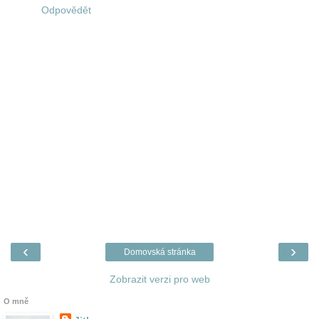
Odpovědět
‹
›
Domovská stránka
Zobrazit verzi pro web
O mně