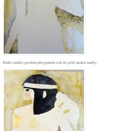
Efekt omítky posílím přisypáním soli do ještě mokré malby.