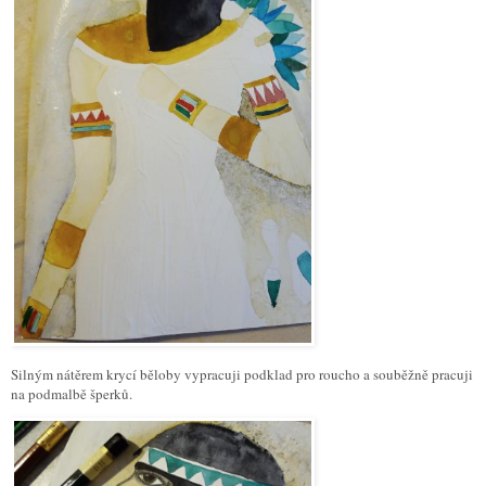
Silným nátěrem krycí běloby vypracuji podklad pro roucho a souběžně pracuji
na podmalbě šperků.