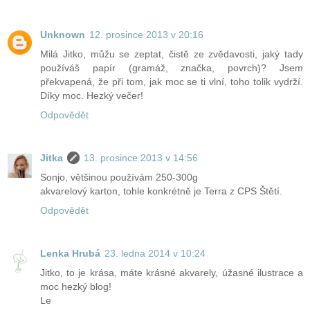
Unknown
12. prosince 2013 v 20:16
Milá Jitko, můžu se zeptat, čistě ze zvědavosti, jaký tady
používáš papír (gramáž, značka, povrch)? Jsem
překvapená, že při tom, jak moc se ti vlní, toho tolik vydrží.
Díky moc. Hezký večer!
Odpovědět
Jitka
13. prosince 2013 v 14:56
Sonjo, většinou používám 250-300g
akvarelový karton, tohle konkrétně je Terra z CPS Štětí.
Odpovědět
Lenka Hrubá
23. ledna 2014 v 10:24
Jitko, to je krása, máte krásné akvarely, úžasné ilustrace a
moc hezký blog!
Le