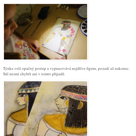
Týnka volí opačný postup a vypracovává nejdříve figuru, pozadí až nakonec.
Sůl nesmí chybět ani v tomto případě.