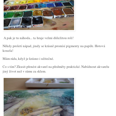
A pak je tu náhoda... ta hraje velmi důležitou roli!
Někdy proletí nápad, jindy se krásně promísí pigmenty na papíře. Hotová
kouzla!
Mám ráda, když je krásno i užitečné.
Co s tím? Zkusit přenést akvarel na předměty praktické. Nabídnout akvarelu
jiný život než v rámu za sklem.