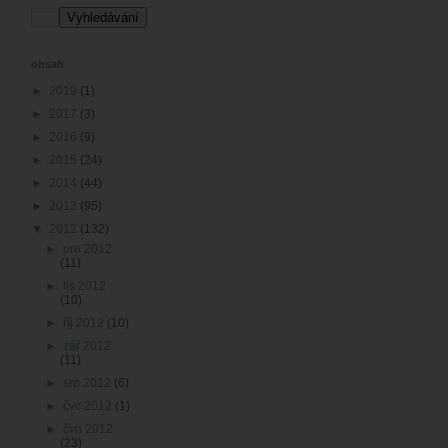
obsah
►
2019
(1)
►
2017
(3)
►
2016
(9)
►
2015
(24)
►
2014
(44)
►
2013
(95)
▼
2012
(132)
►
pro 2012
(11)
►
lis 2012
(10)
►
říj 2012
(10)
►
zář 2012
(11)
►
srp 2012
(6)
►
čvc 2012
(1)
►
čvn 2012
(23)