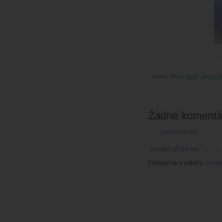
vložila
Jitka
v
úterý, února 2
Žádné komentá
Okomentovat
Novější příspěvek
Přihlásit se k odběru:
Komen