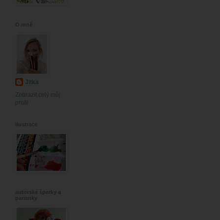
O mně
Jitka
Zobrazit celý můj
profil
ilustrace
autorské šperky a
panenky