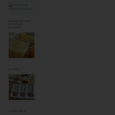
ekologický úklid,
homemade
kosmetika
pro děti
♥ máte rádi ♥