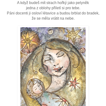
A když budeš mít strach hořký jako pelyněk
jedna z oblohy přiletí si pro tebe.
Páni docenti ji osloví létavice a budou brblat do bradek,
že se měla vrátit na nebe.