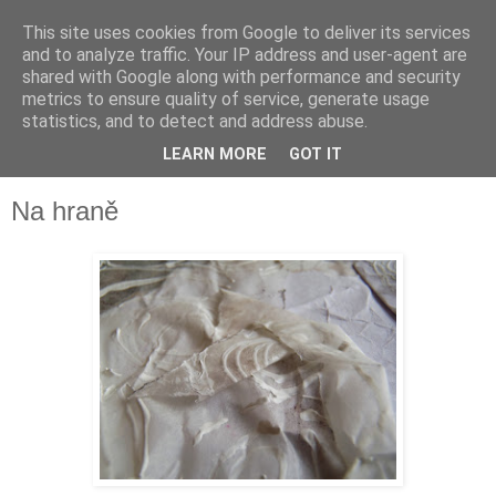
This site uses cookies from Google to deliver its services
and to analyze traffic. Your IP address and user-agent are
shared with Google along with performance and security
metrics to ensure quality of service, generate usage
statistics, and to detect and address abuse.
LEARN MORE
GOT IT
▼
Na hraně