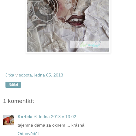
Jitka
v
sobota, ledna 05, 2013
Sdílet
1 komentář:
Korfela
6. ledna 2013 v 13:02
tajemná dáma za oknem ... krásná
Odpovědět