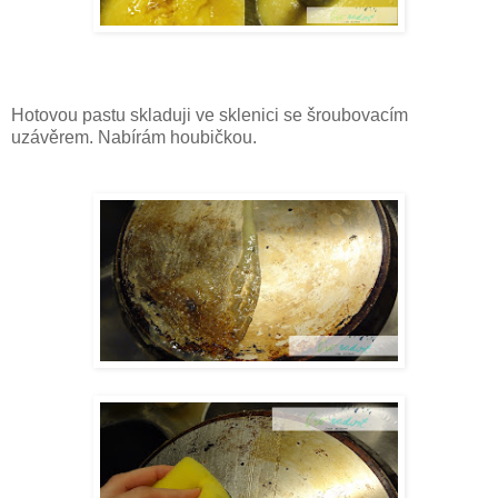
Hotovou pastu skladuji ve sklenici se šroubovacím
uzávěrem. Nabírám houbičkou.