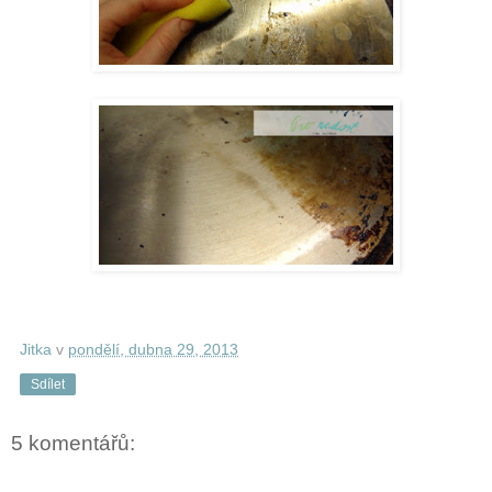
Jitka
v
pondělí, dubna 29, 2013
Sdílet
5 komentářů: