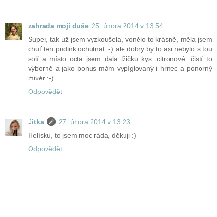
zahrada mojí duše
25. února 2014 v 13:54
Super, tak už jsem vyzkoušela, vonělo to krásně, měla jsem
chuť ten pudink ochutnat :-) ale dobrý by to asi nebylo s tou
solí a místo octa jsem dala lžičku kys. citronové...čistí to
výborně a jako bonus mám vypíglovaný i hrnec a ponorný
mixér :-)
Odpovědět
Jitka
27. února 2014 v 13:23
Helísku, to jsem moc ráda, děkuji :)
Odpovědět