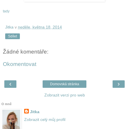
tady
Jitka
v
neděle, května 18, 2014
Sdílet
Žádné komentáře:
Okomentovat
‹
›
Domovská stránka
Zobrazit verzi pro web
O mně
Jitka
Zobrazit celý můj profil