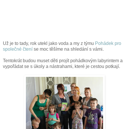
Už je to tady, rok utekl jako voda a my z týmu
Pohádek pro
společné čtení
se moc těšíme na shledání s vámi.
Tentokrát budou muset děti projít pohádkovým labyrintem a
vypořádat se s úkoly a nástrahami, které je cestou potkají.