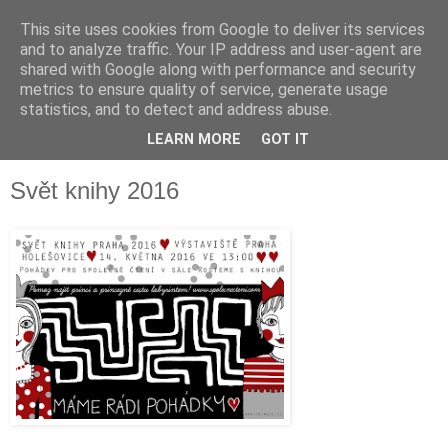
This site uses cookies from Google to deliver its services
and to analyze traffic. Your IP address and user-agent are
shared with Google along with performance and security
metrics to ensure quality of service, generate usage
statistics, and to detect and address abuse.
LEARN MORE
GOT IT
▼
Svět knihy 2016