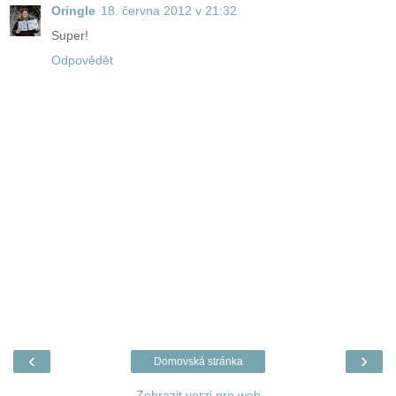
Oringle
18. června 2012 v 21:32
Super!
Odpovědět
‹
›
Domovská stránka
Zobrazit verzi pro web