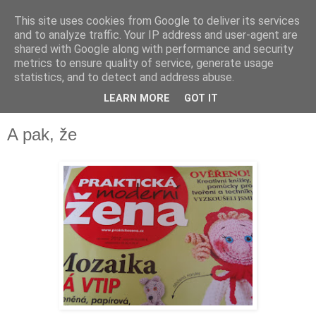
This site uses cookies from Google to deliver its services
and to analyze traffic. Your IP address and user-agent are
shared with Google along with performance and security
metrics to ensure quality of service, generate usage
statistics, and to detect and address abuse.
LEARN MORE
GOT IT
▼
A pak, že