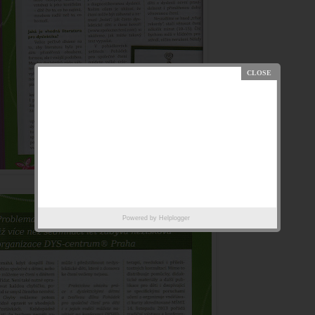
Powered by
Helplogger