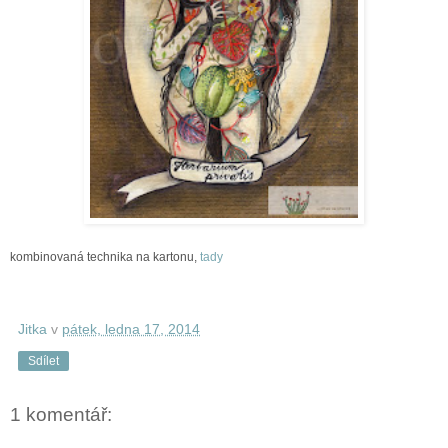
kombinovaná technika na kartonu,
tady
Jitka
v
pátek, ledna 17, 2014
Sdílet
1 komentář: