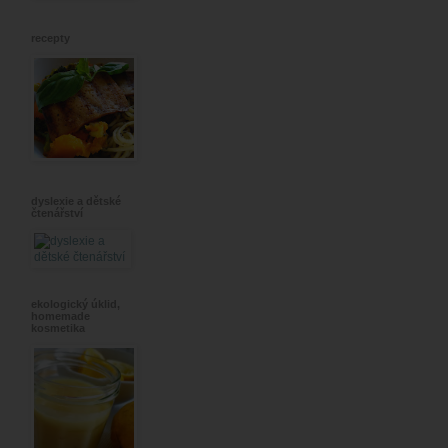
recepty
dyslexie a dětské
čtenářství
ekologický úklid,
homemade
kosmetika