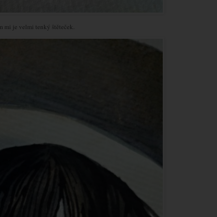
mi je velmi tenký štěteček.