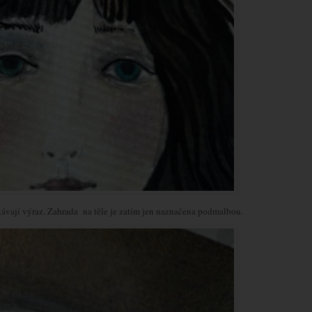
távají výraz. Zahrada na těle je zatím jen naznačena podmalbou.