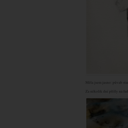
Měla jsem jasno: půvab star
Za několik dní přišly na ř