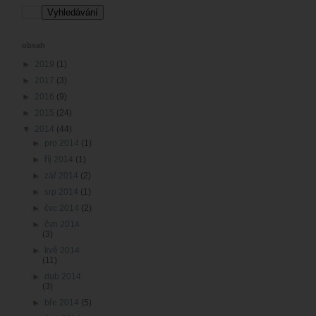
obsah
►
2019
(1)
►
2017
(3)
►
2016
(9)
►
2015
(24)
▼
2014
(44)
►
pro 2014
(1)
►
říj 2014
(1)
►
zář 2014
(2)
►
srp 2014
(1)
►
čvc 2014
(2)
►
čvn 2014
(3)
►
kvě 2014
(11)
►
dub 2014
(3)
►
bře 2014
(5)