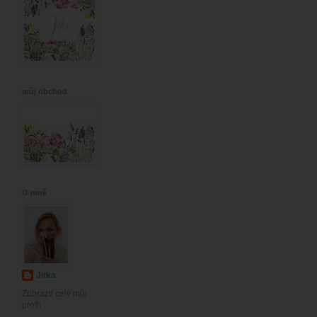
můj obchod
O mně
Jitka
Zobrazit celý můj
profil