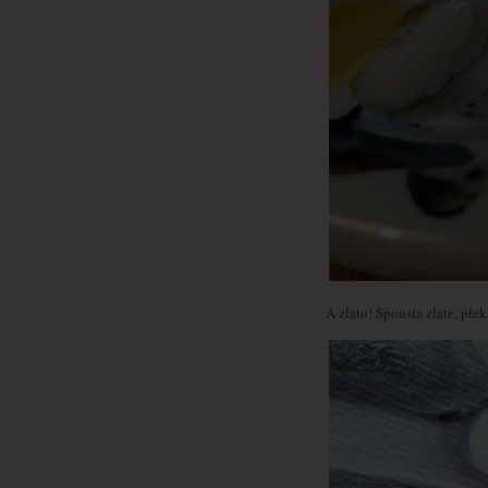
A zlato! Spousta zlaté, přek