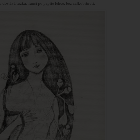
u dostává tužka. Tančí po papíře lehce, bez zaškobrtnutí.